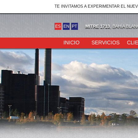
TE INVITAMOS A EXPERIMENTAR EL NUE
ES
EN
PT
MITRE 1713
, BAHÍA BLA
INICIO
SERVICIOS
CLI