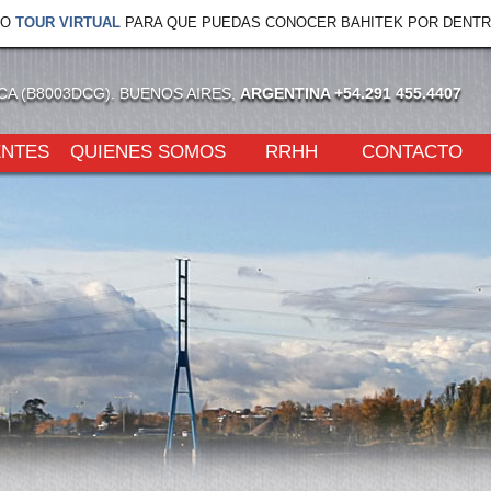
VO
TOUR VIRTUAL
PARA QUE PUEDAS CONOCER BAHITEK POR DENTR
NCA (B8003DCG). BUENOS AIRES,
ARGENTINA +54.291 455.4407
ENTES
QUIENES SOMOS
RRHH
CONTACTO