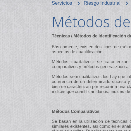
Servicios
Riesgo Industrial
Métodos de 
Técnicas / Métodos de Identificación d
Básicamente, existen dos tipos de método
aspectos de cuantificación:
Métodos cualitativos: se caracteriza
comparativos y métodos generalizados.
Métodos semicualitativos: los hay que in
ocurrencia de un determinado suceso y
bien se caracterizan por recurrir a una c
índices que cuantifican daños: índices de 
Métodos Comparativos
Se basan en la utilización de técnicas 
similares existentes, así como en el aná