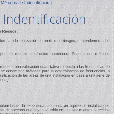
Métodos de Indentificación
Indentificación
e Riesgos:
s para la realización de análisis de riesgos, si atendemos a los
n por no recurrir a cálculos numéricos. Pueden ser métodos
troducen una valoración cuantitativa respecto a las frecuencias de
 se denominan métodos para la determinación de frecuencias, o
lasificación de las áreas de una instalación en base a una serie de
riesgo.
obtenidas de la experiencia adquirida en equipos e instalaciones
lisis de sucesos que hayan ocurrido en establecimientos parecidos