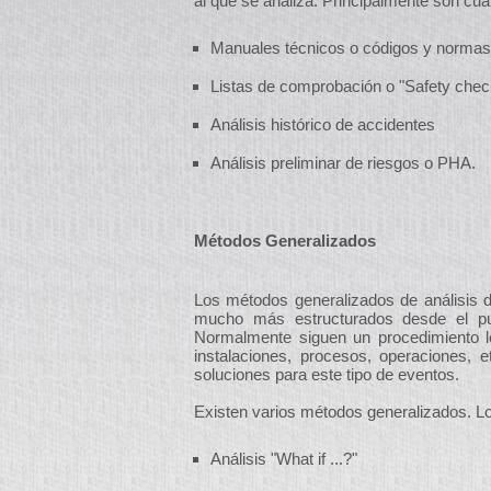
al que se analiza. Principalmente son cua
Manuales técnicos o códigos y normas
Listas de comprobación o "Safety check
Análisis histórico de accidentes
Análisis preliminar de riesgos o PHA.
Métodos Generalizados
Los métodos generalizados de análisis d
mucho más estructurados desde el pun
Normalmente siguen un procedimiento ló
instalaciones, procesos, operaciones,
soluciones para este tipo de eventos.
Existen varios métodos generalizados. L
Análisis "What if ...?"