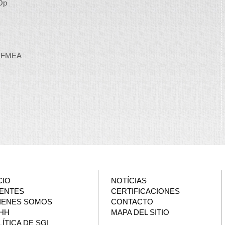
zOp
s, FMEA
CIO
NOTÍCIAS
IENTES
CERTIFICACIONES
IENES SOMOS
CONTACTO
HH
MAPA DEL SITIO
ÍTICA DE SGI