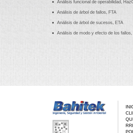
Análisis funcional de operabilidad, Ha
Análisis de árbol de fallos, FTA
Análisis de árbol de sucesos, ETA
Análisis de modo y efecto de los fallo
INI
CL
QU
RR
POL