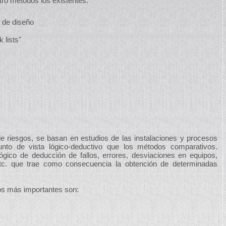
tro métodos los existentes:
 de diseño
 lists"
e riesgos, se basan en estudios de las instalaciones y procesos
to de vista lógico-deductivo que los métodos comparativos.
gico de deducción de fallos, errores, desviaciones en equipos,
 etc. que trae como consecuencia la obtención de determinadas
os más importantes son: